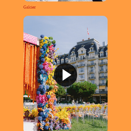
Galcier