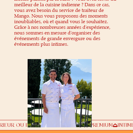
meilleur de la cuisine indienne ? Dans ce cas,
vous avez besoin du service de traiteur de
Mango. Nous vous proposons des moments
inoubliables, où et quand vous le souhaitez.
Grâce à nos nombreuses années d'expérience,
nous sommes en mesure d'organiser des
événements de grande envergure ou des
événements plus intimes.
EXTÉRIEUR OU INTÉRIEUR
ÉVÉNEMENTS PREMIUM
I